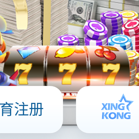
篮顶薪报价争夺内线核心
涨幅上分歧达30%
施拉人被判无效，粉丝高呼黑哨
布其复出推迟至EPL S20
2%，被动防守转攻效率创新高
园十冠王目标遇挑战？
登刚走就要组双塔摆烂？
卡扎伊什维利大概率陪跑
回归单箭头配置
BA开罚单总额15万
密谋带走核心团队