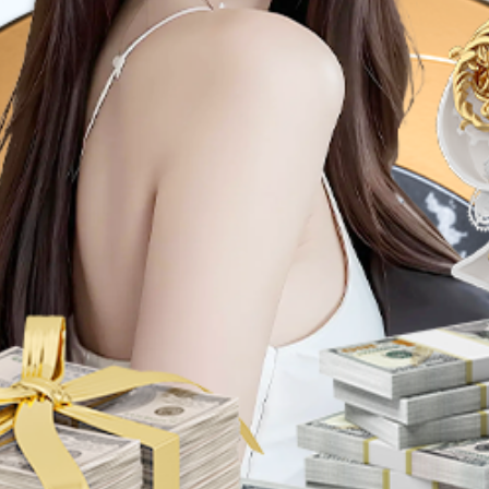
结辽宁统治地位？
化学反应何时重启？
中距离战术占比高居联盟第二
土锋线，郭士强提速打法能否冲击季后赛席位？
周期连冠悬念几何？
，季后赛砍鲨战术或成雄鹿噩梦
换帅理由遭名宿痛斥“自欺欺人”
季内线统治力有望复苏
前腰中场创造力担当
国旭中场组织能力获关键补强
暴冲得分率73%，暴力美学对决