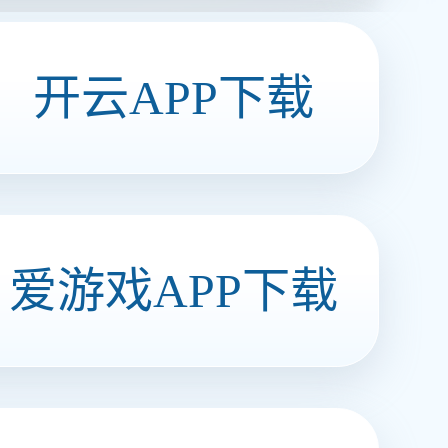
2026-06-08
2026-06-08
2026-06-06
2026-06-06
2026-06-06
2026-06-05
2026-06-05
2026-06-05