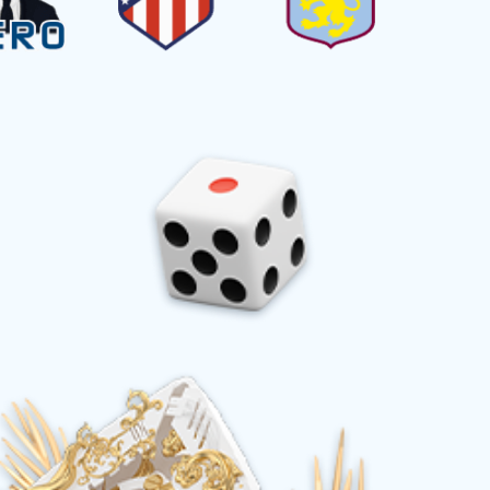
2026-07-29
2026-07-29
2026-07-28
2026-07-28
2026-07-27
2026-07-27
2026-07-26
2026-07-26
2026-07-25
2026-07-25
2026-07-24