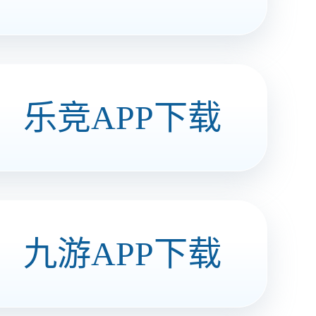
2026-06-05
推荐平台
爱游戏ayx首页
kaiyun官网
开云官方官网登录入口
世界杯购买下载
开云官方下载
爱游戏平台