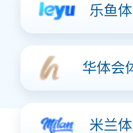
#1
孙颖莎奥运决赛胜率1
东京奥运会女团决赛的赛场
#2
上海海港本赛季被VA
本赛季中超联赛的VAR（
#3
梅德韦杰夫深区防守覆
俄罗斯名将梅德韦杰夫近期
#4