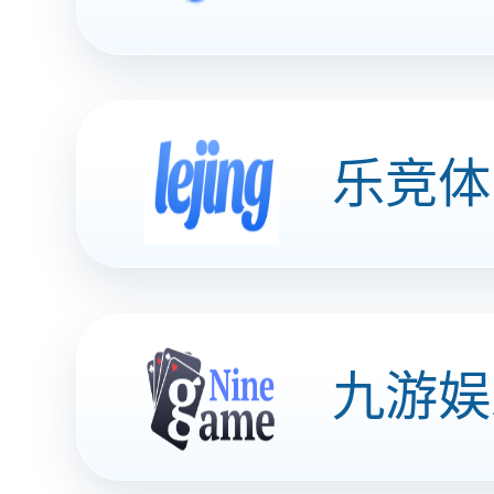
申花六轮不败遭终结，
中超联赛第六轮战罢，上海
#5
利物浦4-1大胜热刺，
北京时间4月28日凌晨，英
华体会
华体会–华体会平台–华体会官网
✅eson推荐「2026好运滚滚」🔰全
新官网正式上线🔰 成立于2013年4
supp
月，注册资金7.5亿，是一家生产各类
互联网平台服务的软件开发厂家，是
一家集科研、生产、销售为一体的互