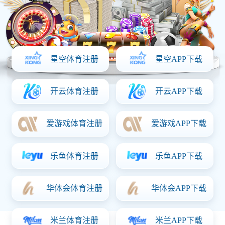
中超四月最佳球员分析：三人竞争
力最强，卡扎伊什维利大概率陪跑
2026-06-12 14:14
42 次阅读
首页
/
体育资讯
随着四月中超联赛战火持续升温，各队核心球员的发
挥成为决定积分榜走向的关键。在最新一期的月度最