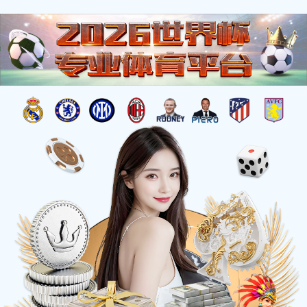
注册入口
华体会
APP与网页版入口｜畅
享全球体育赛事与数据服务
欢迎访问
华体会
，提供全面覆盖足球、篮球、
电竞等项目的赛事资讯与数据内容， 支持
APP
下载
与
网页使用
，每日同步更新千场比赛，聚
焦热门体育内容， 助您轻松获取赛事动态，掌
握比赛节奏。
手机App
网页版